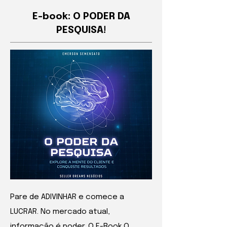
E-book: O PODER DA
PESQUISA!
Pare de ADIVINHAR e comece a
LUCRAR. No mercado atual,
informação é poder. O E-Book O