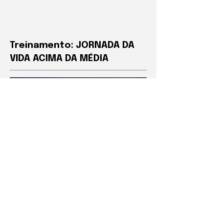
Treinamento: JORNADA DA
VIDA ACIMA DA MÉDIA
A
Jornada da Vida Acima da Média