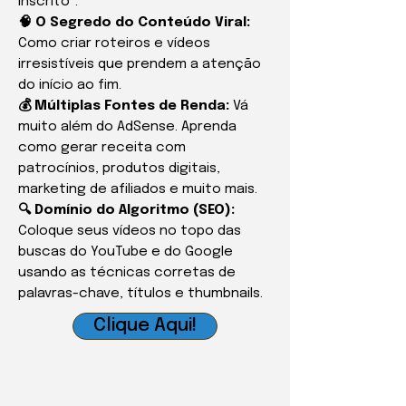
inscrito".
🧠 O Segredo do Conteúdo Viral:
Como criar roteiros e vídeos
irresistíveis que prendem a atenção
do início ao fim.
💰 Múltiplas Fontes de Renda:
Vá
muito além do AdSense. Aprenda
como gerar receita com
patrocínios, produtos digitais,
marketing de afiliados e muito mais.
🔍 Domínio do Algoritmo (SEO):
Coloque seus vídeos no topo das
buscas do YouTube e do Google
usando as técnicas corretas de
palavras-chave, títulos e thumbnails.
Clique Aqui!