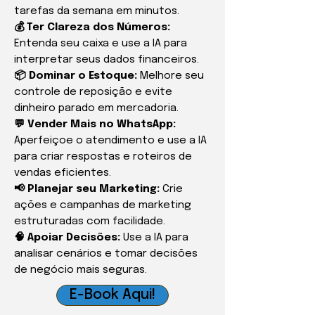
tarefas da semana em minutos.
💰 Ter Clareza dos Números:
Entenda seu caixa e use a IA para
interpretar seus dados financeiros.
📦 Dominar o Estoque:
Melhore seu
controle de reposição e evite
dinheiro parado em mercadoria.
💬 Vender Mais no WhatsApp:
Aperfeiçoe o atendimento e use a IA
para criar respostas e roteiros de
vendas eficientes.
📢 Planejar seu Marketing:
Crie
ações e campanhas de marketing
estruturadas com facilidade.
🧠 Apoiar Decisões:
Use a IA para
analisar cenários e tomar decisões
de negócio mais seguras.
E-Book Aqui!