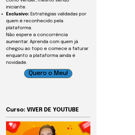
como vender, mesmo sendo
iniciante.
Exclusivo:
Estratégias validadas por
quem é reconhecido pela
plataforma.
Não espere a concorrência
aumentar. Aprenda com quem já
chegou ao topo e comece a faturar
enquanto a plataforma ainda é
novidade.
Quero o Meu!
Curso: VIVER DE YOUTUBE