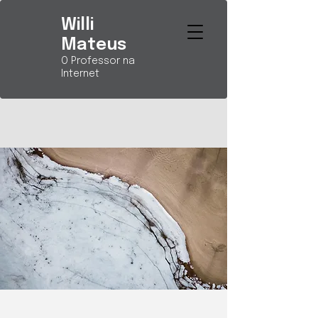
Willi
Mateus
O Professor na
Internet